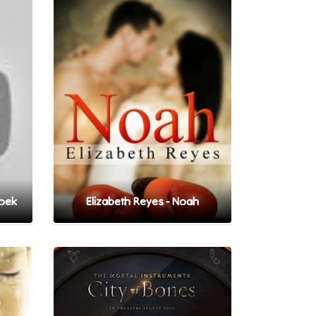
Boek
Elizabeth Reyes - Noah