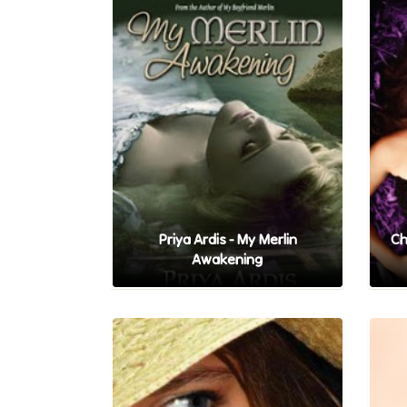
Priya Ardis - My Merlin
Ch
Awakening