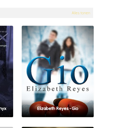
Alles tonen
Onyx
Elizabeth Reyes - Gio