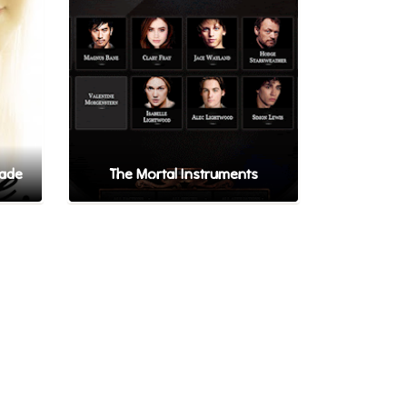
rade
The Mortal Instruments