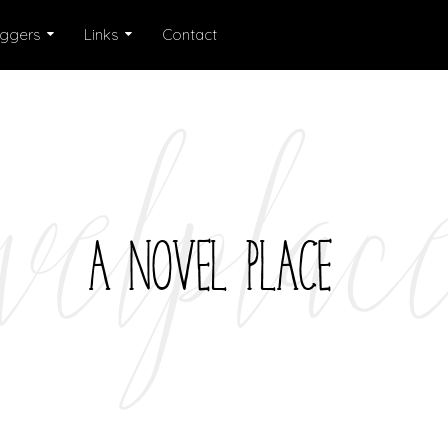
oggers
Links
Contact