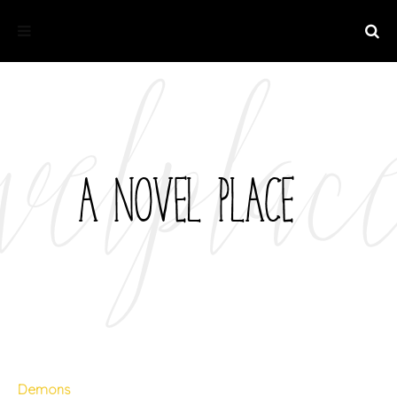
Demons