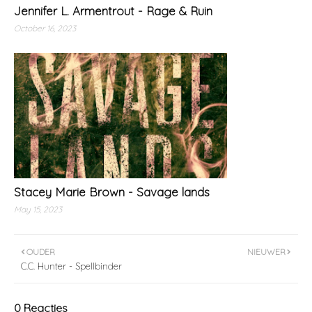
Jennifer L. Armentrout - Rage & Ruin
October 16, 2023
Stacey Marie Brown - Savage lands
May 15, 2023
OUDER
NIEUWER
C.C. Hunter - Spellbinder
0 Reacties