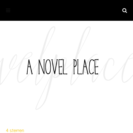
4 sterren