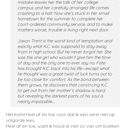
mistake leaves her the talk of her college
campus and her carefully arranged life comes
crashing to a halt. Now she’s stuck in her small
hometown for the summer to complete her
court-ordered community service, and to make
matters worse, trouble is living right next door.
Jaxon Trent is the worst kind of temptation and
exactly what K.C. was supposed to stay away
from in high school. But he never forgot her. She
was the one girl who wouldn’t give him the time
of day and the only one to ever say no. Fate
has brought K.C. back into his life—except what
he thought was a great twist of luck turns out to
be too close for comfort. As the bond between
them grows, he discovers that convincing K.C.
to get out from her mother’s shadow is hard,
but revealing the darkest parts of his soul is
nearly impossible.…
Het komt heel af en toe voor dat ik een serie niet op
volgorde lees.
Heel af en toe, want ik houd er niet zo van om boeken