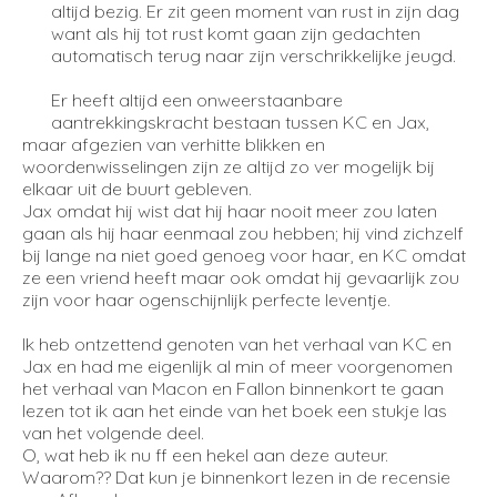
altijd bezig. Er zit geen moment van rust in zijn dag
want als hij tot rust komt gaan zijn gedachten
automatisch terug naar zijn verschrikkelijke jeugd.
Er heeft altijd een onweerstaanbare
aantrekkingskracht bestaan tussen KC en Jax,
maar afgezien van verhitte blikken en
woordenwisselingen zijn ze altijd zo ver mogelijk bij
elkaar uit de buurt gebleven.
Jax omdat hij wist dat hij haar nooit meer zou laten
gaan als hij haar eenmaal zou hebben; hij vind zichzelf
bij lange na niet goed genoeg voor haar, en KC omdat
ze een vriend heeft maar ook omdat hij gevaarlijk zou
zijn voor haar ogenschijnlijk perfecte leventje.
Ik heb ontzettend genoten van het verhaal van KC en
Jax en had me eigenlijk al min of meer voorgenomen
het verhaal van Macon en Fallon binnenkort te gaan
lezen tot ik aan het einde van het boek een stukje las
van het volgende deel.
O, wat heb ik nu ff een hekel aan deze auteur.
Waarom?? Dat kun je binnenkort lezen in de recensie