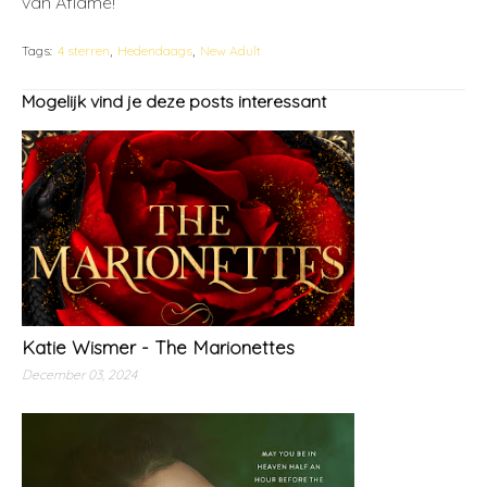
van Aflame!
Tags:
4 sterren
Hedendaags
New Adult
Mogelijk vind je deze posts interessant
Katie Wismer - The Marionettes
December 03, 2024