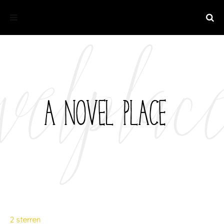
2 sterren