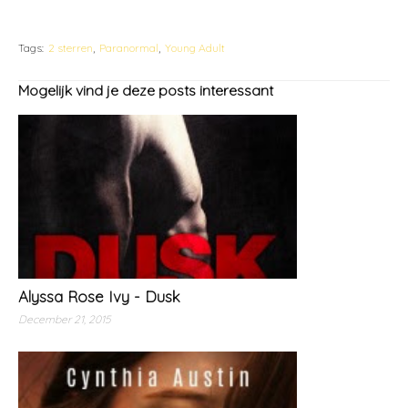
Tags:
2 sterren
Paranormal
Young Adult
Mogelijk vind je deze posts interessant
Alyssa Rose Ivy - Dusk
December 21, 2015