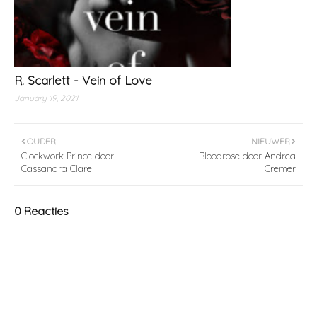
R. Scarlett - Vein of Love
January 19, 2021
OUDER
NIEUWER
Clockwork Prince door
Bloodrose door Andrea
Cassandra Clare
Cremer
0 Reacties