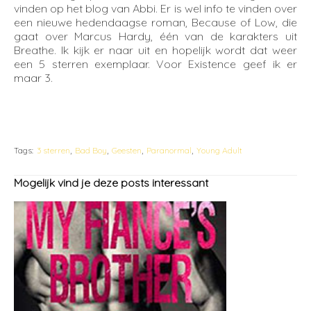
vinden op het blog van Abbi. Er is wel info te vinden over
een nieuwe hedendaagse roman, Because of Low, die
gaat over Marcus Hardy, één van de karakters uit
Breathe. Ik kijk er naar uit en hopelijk wordt dat weer
een 5 sterren exemplaar. Voor Existence geef ik er
maar 3.
Tags:
3 sterren
Bad Boy
Geesten
Paranormal
Young Adult
Mogelijk vind je deze posts interessant