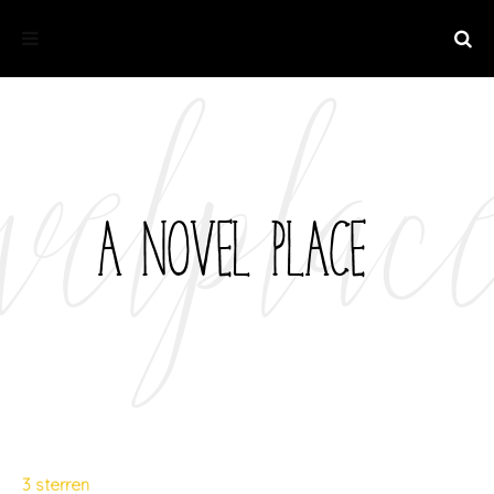
3 sterren