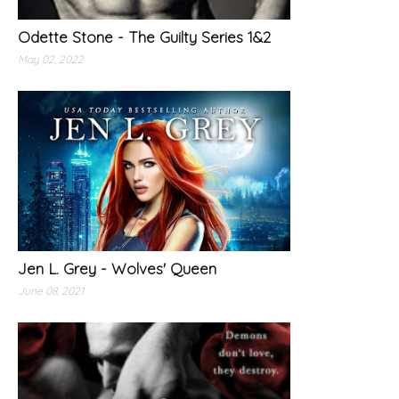
Odette Stone - The Guilty Series 1&2
May 02, 2022
Jen L. Grey - Wolves' Queen
June 08, 2021