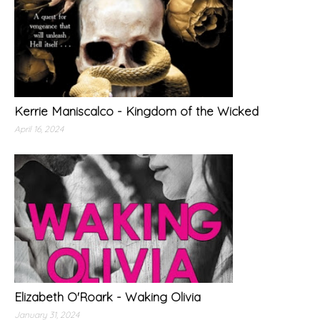
Kerrie Maniscalco - Kingdom of the Wicked
April 16, 2024
Elizabeth O'Roark - Waking Olivia
January 31, 2024