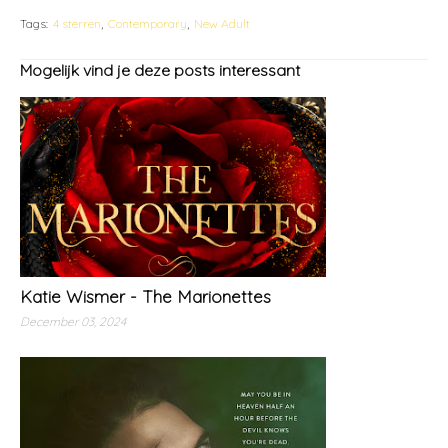
Tags:
4 sterren
Contemporary
New Adult
Mogelijk vind je deze posts interessant
Katie Wismer - The Marionettes
December 03, 2024