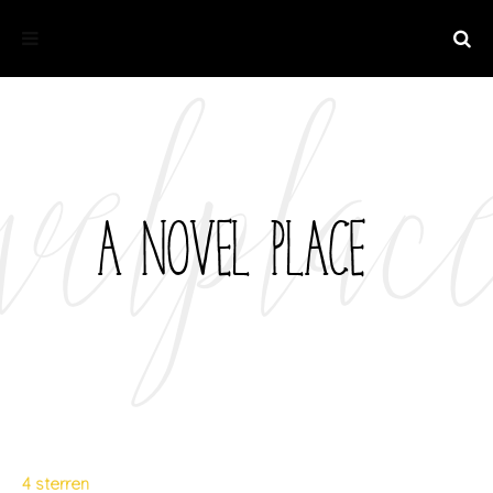
4 sterren