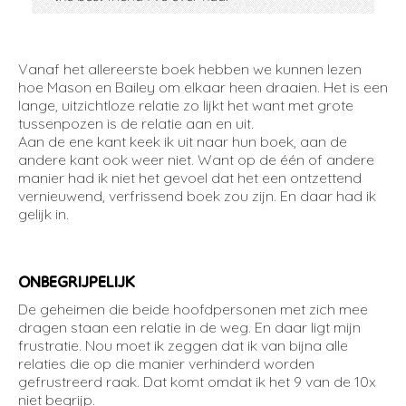
Vanaf het allereerste boek hebben we kunnen lezen
hoe Mason en Bailey om elkaar heen draaien. Het is een
lange, uitzichtloze relatie zo lijkt het want met grote
tussenpozen is de relatie aan en uit.
Aan de ene kant keek ik uit naar hun boek, aan de
andere kant ook weer niet. Want op de één of andere
manier had ik niet het gevoel dat het een ontzettend
vernieuwend, verfrissend boek zou zijn. En daar had ik
gelijk in.
ONBEGRIJPELIJK
De geheimen die beide hoofdpersonen met zich mee
dragen staan een relatie in de weg. En daar ligt mijn
frustratie. Nou moet ik zeggen dat ik van bijna alle
relaties die op die manier verhinderd worden
gefrustreerd raak. Dat komt omdat ik het 9 van de 10x
niet begrijp.