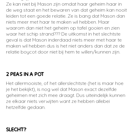
Ze kan niet bij Mason zijn omdat haar geheim haar in
de weg staat en het bewaren van dat geheim kan nooit
leiden tot een goede relatie. Ze is bang dat Mason dan
niets meer met haar te maken wil hebben. Maar
waarom dan niet het geheim op tafel gooien en zien
waar het schip strand??? De uitkomst in het slechtste
geval is dat Mason inderdaad niets meer met haar te
maken wil hebben dus is het niet anders dan dat ze de
relatie boycot door niet bij hem te willen/kunnen zijn.
2 PEAS IN A POT
Het allermooiste, of het allerslechtste (het is maar hoe
je het bekijkt), is nog wel dat Mason exact dezelfde
geheimen met zich mee draagt. Dus uiteindelijk kunnen
ze elkaar niets verwijten want ze hebben allebei
hetzelfde gedaan.
SLECHT?