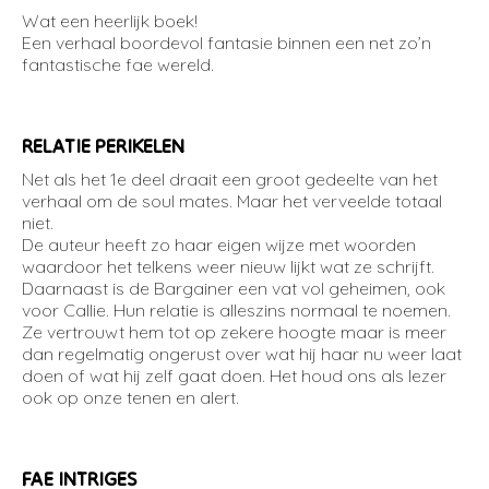
Wat een heerlijk boek!
Een verhaal boordevol fantasie binnen een net zo’n
fantastische fae wereld.
RELATIE PERIKELEN
Net als het 1e deel draait een groot gedeelte van het
verhaal om de soul mates. Maar het verveelde totaal
niet.
De auteur heeft zo haar eigen wijze met woorden
waardoor het telkens weer nieuw lijkt wat ze schrijft.
Daarnaast is de Bargainer een vat vol geheimen, ook
voor Callie. Hun relatie is alleszins normaal te noemen.
Ze vertrouwt hem tot op zekere hoogte maar is meer
dan regelmatig ongerust over wat hij haar nu weer laat
doen of wat hij zelf gaat doen. Het houd ons als lezer
ook op onze tenen en alert.
FAE INTRIGES