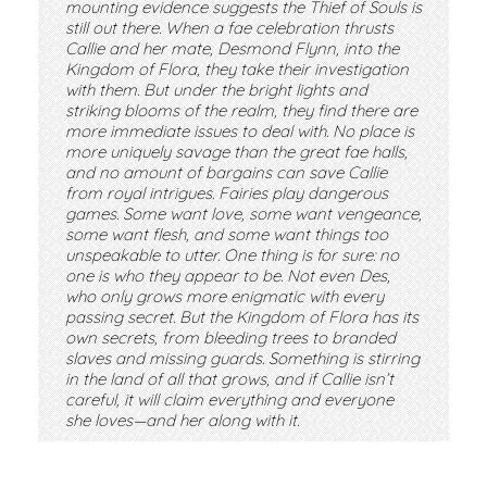
mounting evidence suggests the Thief of Souls is
still out there. When a fae celebration thrusts
Callie and her mate, Desmond Flynn, into the
Kingdom of Flora, they take their investigation
with them. But under the bright lights and
striking blooms of the realm, they find there are
more immediate issues to deal with. No place is
more uniquely savage than the great fae halls,
and no amount of bargains can save Callie
from royal intrigues. Fairies play dangerous
games. Some want love, some want vengeance,
some want flesh, and some want things too
unspeakable to utter. One thing is for sure: no
one is who they appear to be. Not even Des,
who only grows more enigmatic with every
passing secret. But the Kingdom of Flora has its
own secrets, from bleeding trees to branded
slaves and missing guards. Something is stirring
in the land of all that grows, and if Callie isn’t
careful, it will claim everything and everyone
she loves—and her along with it.