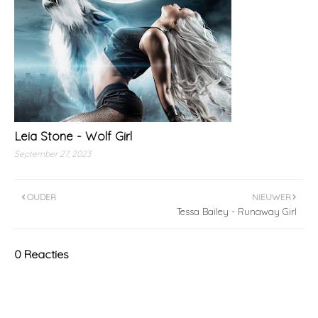
Leia Stone - Wolf Girl
September 27, 2023
OUDER
NIEUWER
Tessa Bailey - Runaway Girl
0 Reacties