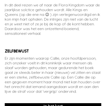
In dit deel reizen we af naar de Flora Kingdom waar de
jaarlijkse solctice gehouden wordt. Alle Kings en
Queens (op die ene na 😉 ) zijn vertegenwoordigd en ik
kon mijn hart ophalen. De intriges zijn niet van de lucht
en je weet niet of ze je bij de kop of de kont hebben.
Daardoor was het een ontzettend boeiend,
sensationeel verhaal.
ZELFBEWUST
Er zijn momenten waarop Callie, onze hoofdpersoon,
zich onzeker voelt in dit koninkrijk waar mensen als
slaaf worden gehouden, maar gedurende het boek
gaat ze steeds beter in haar (nieuwe) vel zitten en staat
er een sterke, zelfbewuste Callie op. Een Callie die op
een gegeven moment haar mond niet kan houden over
het onrecht dat iemand aangedaan wordt en aan den
lijve de straf voor dat ‘vergrijp’ ondervind.