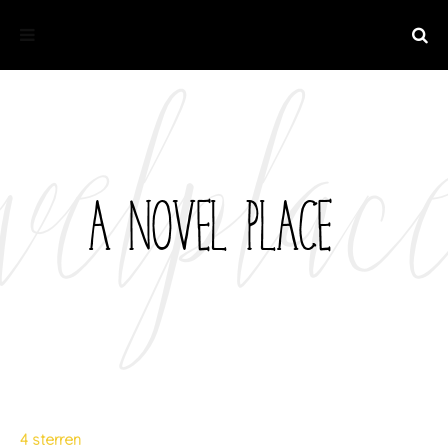
4 sterren