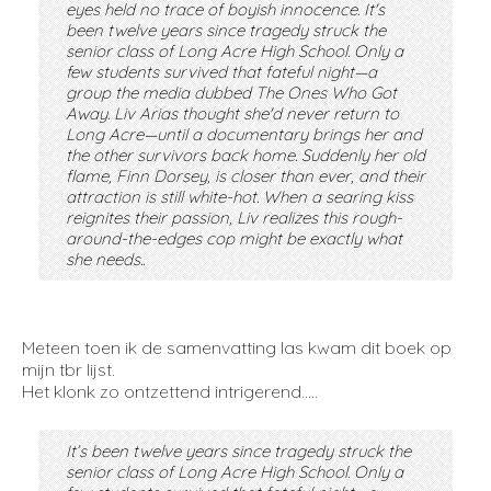
eyes held no trace of boyish innocence. It's
been twelve years since tragedy struck the
senior class of Long Acre High School. Only a
few students survived that fateful night—a
group the media dubbed The Ones Who Got
Away. Liv Arias thought she'd never return to
Long Acre—until a documentary brings her and
the other survivors back home. Suddenly her old
flame, Finn Dorsey, is closer than ever, and their
attraction is still white-hot. When a searing kiss
reignites their passion, Liv realizes this rough-
around-the-edges cop might be exactly what
she needs..
Meteen toen ik de samenvatting las kwam dit boek op
mijn tbr lijst.
Het klonk zo ontzettend intrigerend…..
It’s been twelve years since tragedy struck the
senior class of Long Acre High School. Only a