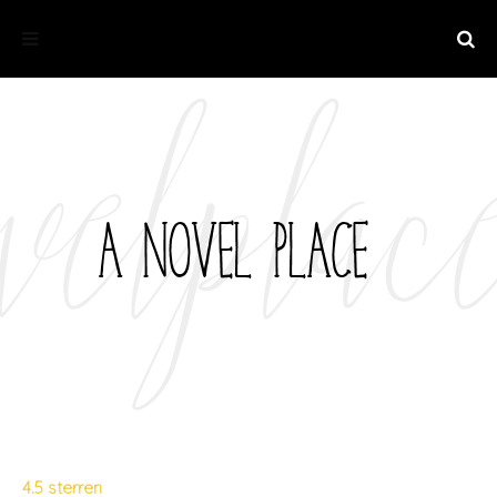
4.5 sterren