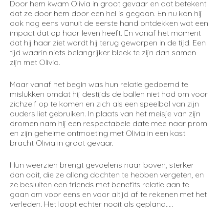
Door hem kwam Olivia in groot gevaar en dat betekent
dat ze door hem door een hel is gegaan. En nu kan hij
ook nog eens vanuit de eerste hand ontdekken wat een
impact dat op haar leven heeft. En vanaf het moment
dat hij haar ziet wordt hij terug geworpen in de tijd. Een
tijd waarin niets belangrijker bleek te zijn dan samen
zijn met Olivia.
Maar vanaf het begin was hun relatie gedoemd te
mislukken omdat hij destijds de ballen niet had om voor
zichzelf op te komen en zich als een speelbal van zijn
ouders liet gebruiken. In plaats van het meisje van zijn
dromen nam hij een respectabele date mee naar prom
en zijn geheime ontmoeting met Olivia in een kast
bracht Olivia in groot gevaar.
Hun weerzien brengt gevoelens naar boven, sterker
dan ooit, die ze allang dachten te hebben vergeten, en
ze besluiten een friends met benefits relatie aan te
gaan om voor eens en voor altijd af te rekenen met het
verleden. Het loopt echter nooit als gepland…..