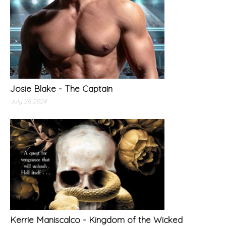
Josie Blake - The Captain
July 26, 2024
Kerrie Maniscalco - Kingdom of the Wicked