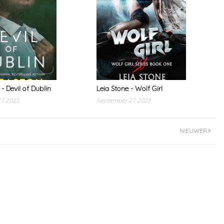
 - Devil of Dublin
Leia Stone - Wolf Girl
7, 2023
September 27, 2023
NIEUWER