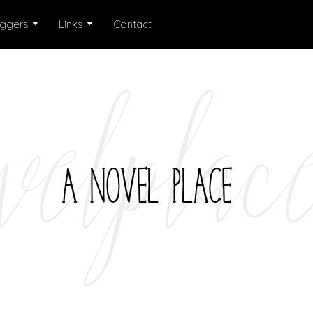
oggers
Links
Contact