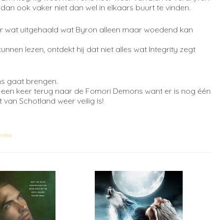
dan ook vaker niet dan wel in elkaars buurt te vinden.
er wat uitgehaald wat Byron alleen maar woedend kan
nnen lezen, ontdekt hij dat niet alles wat Integrity zegt
ns gaat brengen.
g een keer terug naar de Fomori Demons want er is nog één
 van Schotland weer veilig is!
view