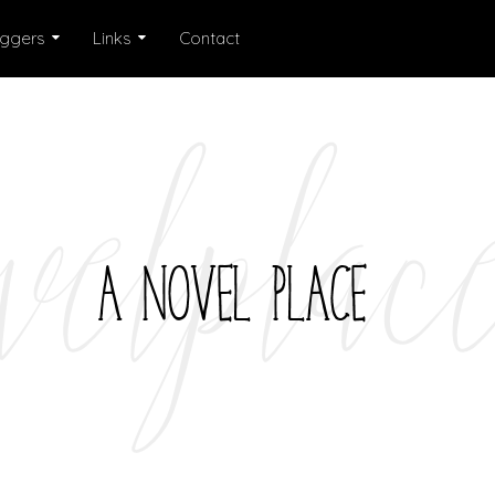
oggers
Links
Contact