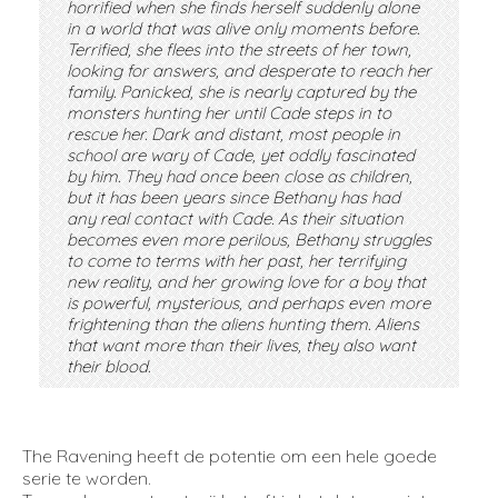
horrified when she finds herself suddenly alone
in a world that was alive only moments before.
Terrified, she flees into the streets of her town,
looking for answers, and desperate to reach her
family. Panicked, she is nearly captured by the
monsters hunting her until Cade steps in to
rescue her. Dark and distant, most people in
school are wary of Cade, yet oddly fascinated
by him. They had once been close as children,
but it has been years since Bethany has had
any real contact with Cade. As their situation
becomes even more perilous, Bethany struggles
to come to terms with her past, her terrifying
new reality, and her growing love for a boy that
is powerful, mysterious, and perhaps even more
frightening than the aliens hunting them. Aliens
that want more than their lives, they also want
their blood.
The Ravening heeft de potentie om een hele goede
serie te worden.