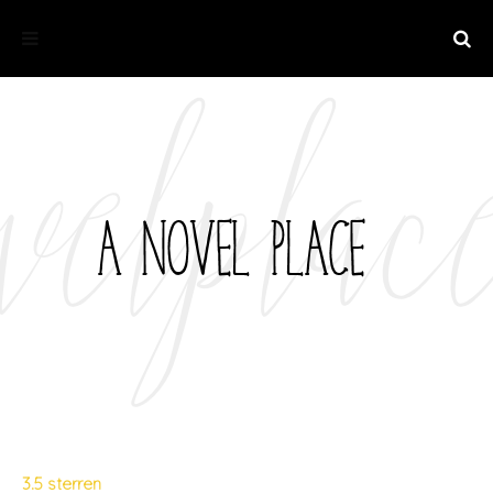
3.5 sterren