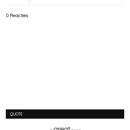
0 Reacties
QUOTE
great