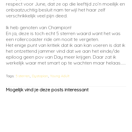
respect voor June, dat ze op die leeftijd zo’n moeilijk en
onbaatzuchtig besluit nam terwijl het haar zelf
verschrikkelijk veel pijn deed.
Ik heb genoten van Champion!
En ja, deze is toch echt 5 sterren waard want het was
een rollercoaster ride om nooit te vergeten.
Het enige punt van kritiek dat ik aan kan voeren is dat ik
het ontzettend jammer vind dat we aan het einde/de
epiloog geen pov van Day meer krijgen. Daar zat ik
werkelijk waar met smart op te wachten maar helaas……
Tags:
5 sterren
Dystopian
Young Adult
Mogelijk vind je deze posts interessant