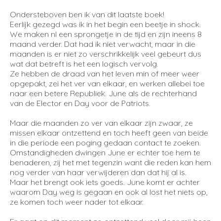
Ondersteboven ben ik van dit laatste boek!
Eerlijk gezegd was ik in het begin een beetje in shock.
We maken nl een sprongetje in de tijd en zijn ineens 8
maand verder. Dat had ik niet verwacht, maar in die
maanden is er niet zo verschrikkelijk veel gebeurt dus
wat dat betreft is het een logisch vervolg.
Ze hebben de draad van het leven min of meer weer
opgepakt, zei het ver van elkaar, en werken allebei toe
naar een betere Republiek. June als de rechterhand
van de Elector en Day voor de Patriots.
Maar die maanden zo ver van elkaar zijn zwaar, ze
missen elkaar ontzettend en toch heeft geen van beide
in die periode een poging gedaan contact te zoeken.
Omstandigheden dwingen June er echter toe hem te
benaderen, zij het met tegenzin want die reden kan hem
nog verder van haar verwijderen dan dat hij al is.
Maar het brengt ook iets goeds. June komt er achter
waarom Day weg is gegaan en ook al lost het niets op,
ze komen toch weer nader tot elkaar.