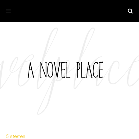
5 sterren