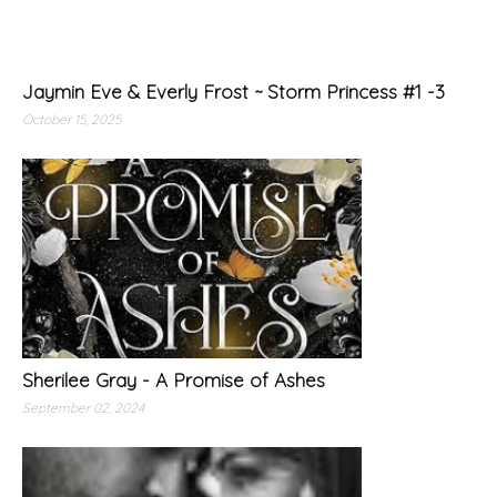
Jaymin Eve & Everly Frost ~ Storm Princess #1 -3
October 15, 2025
Sherilee Gray - A Promise of Ashes
September 02, 2024