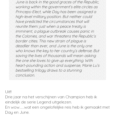
June is back in the good graces of the Republic,
working within the government’s elite circles as
Princeps-Elect, while Day has been assigned a
high-level military position. But neither could
have predicted the circumstances that will
reunite them: just when a peace treaty is
imminent, a plague outbreak causes panic in
the Colonies, and war threatens the Republic’s
border cities. This new strain of plague is
deadlier than ever, and June is the only one
who knows the key to her country’s defense. But
saving the lives of thousands will mean asking
the one she loves to give up everything. With
heart-pounding action and suspense, Marie Lu’s
bestselling trilogy draws to a stunning
conclusion.
Uit!!
Drie jaar na het verschijnen van Champion heb ik
eindelijk de serie Legend uitgelezen.
En wow……wat een ongelofelijke reis heb ik gemaakt met
Day en June.