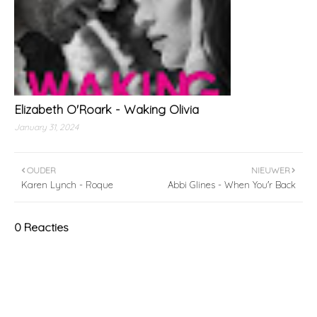
Elizabeth O'Roark - Waking Olivia
January 31, 2024
OUDER
NIEUWER
Karen Lynch - Roque
Abbi Glines - When You'r Back
0 Reacties