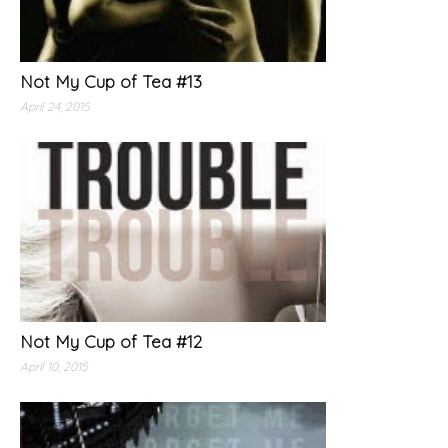
Not My Cup of Tea #13
April 24, 2015
Not My Cup of Tea #12
April 10, 2015