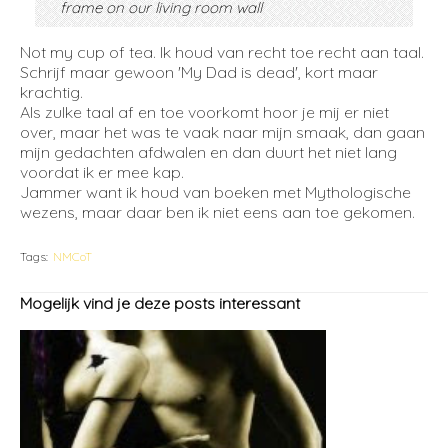
frame on our living room wall
Not my cup of tea. Ik houd van recht toe recht aan taal.
Schrijf maar gewoon 'My Dad is dead', kort maar
krachtig.
Als zulke taal af en toe voorkomt hoor je mij er niet
over, maar het was te vaak naar mijn smaak, dan gaan
mijn gedachten afdwalen en dan duurt het niet lang
voordat ik er mee kap.
Jammer want ik houd van boeken met Mythologische
wezens, maar daar ben ik niet eens aan toe gekomen.
Tags:
NMCoT
Mogelijk vind je deze posts interessant