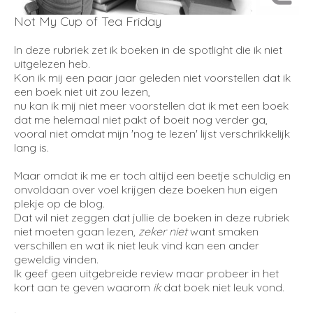
Not My Cup of Tea Friday
In deze rubriek zet ik boeken in de spotlight die ik niet
uitgelezen heb.
Kon ik mij een paar jaar geleden niet voorstellen dat ik
een boek niet uit zou lezen,
nu kan ik mij niet meer voorstellen dat ik met een boek
dat me helemaal niet pakt of boeit nog verder ga,
vooral niet omdat mijn 'nog te lezen' lijst verschrikkelijk
lang is.
Maar omdat ik me er toch altijd een beetje schuldig en
onvoldaan over voel krijgen deze boeken hun eigen
plekje op de blog.
Dat wil niet zeggen dat jullie de boeken in deze rubriek
niet moeten gaan lezen,
zeker niet
want smaken
verschillen en wat ik niet leuk vind kan een ander
geweldig vinden.
Ik geef geen uitgebreide review maar probeer in het
kort aan te geven waarom
ik
dat boek niet leuk vond.