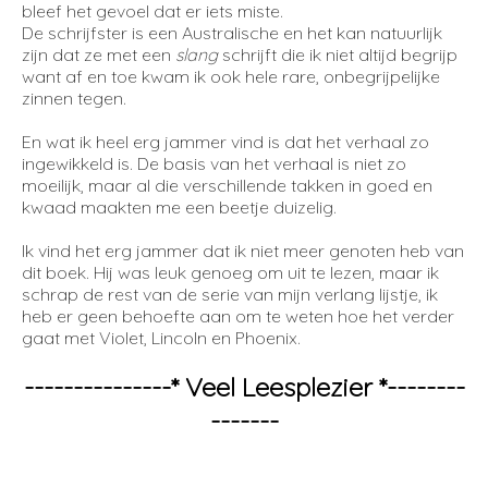
bleef het gevoel dat er iets miste.
De schrijfster is een Australische en het kan natuurlijk
zijn dat ze met een
slang
schrijft die ik niet altijd begrijp
want af en toe kwam ik ook hele rare, onbegrijpelijke
zinnen tegen.
En wat ik heel erg jammer vind is dat het verhaal zo
ingewikkeld is. De basis van het verhaal is niet zo
moeilijk, maar al die verschillende takken in goed en
kwaad maakten me een beetje duizelig.
Ik vind het erg jammer dat ik niet meer genoten heb van
dit boek. Hij was leuk genoeg om uit te lezen, maar ik
schrap de rest van de serie van mijn verlang lijstje, ik
heb er geen behoefte aan om te weten hoe het verder
gaat met Violet, Lincoln en Phoenix.
---------------* Veel Leesplezier *--------
-------