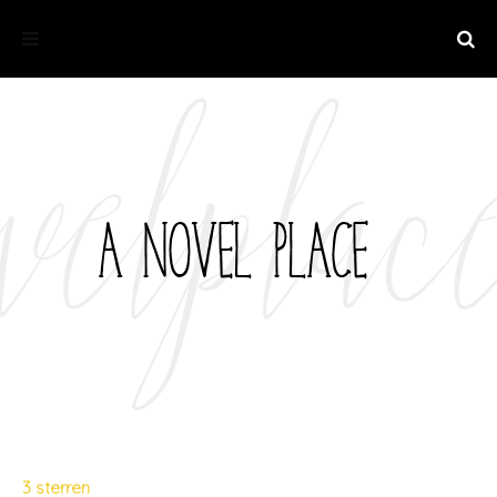
3 sterren