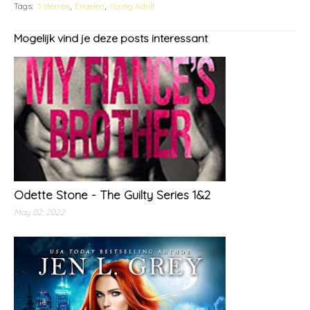
Tags:
3 sterren
Engelen
Young Adult
Mogelijk vind je deze posts interessant
Odette Stone - The Guilty Series 1&2
May 02, 2022