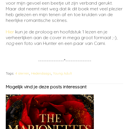
voor mijn gevoel een beetje uit zijn verband gerukt.
Maar dat neemt niet weg dat ik dit boek met veel plezier
heb gelezen en mijn tenen af en toe krulden van de
heerlijke romantische scènes.
Hier
kun je de proloog en hoofdstuk 1 lezen en je
verheerlijken aan de cover in mega groot formaat ;-),
nog
een foto van Hunter en een paar van Cami.
---------------*---------------
Tags:
4 sterren
Hedendaags
Young Adult
Mogelijk vind je deze posts interessant