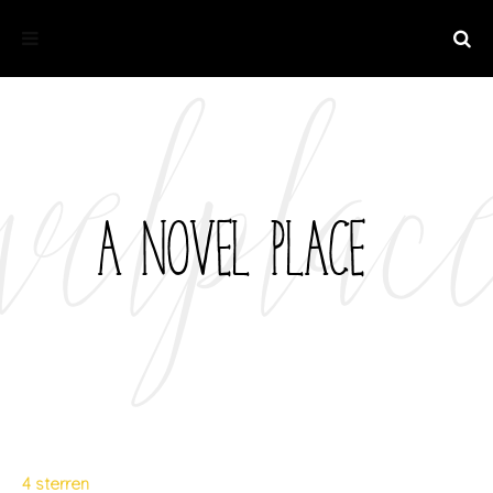
4 sterren