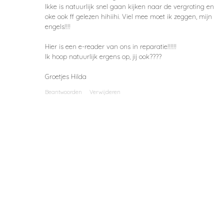
Ikke is natuurlijk snel gaan kijken naar de vergroting en
oke ook ff gelezen hihiihi. Viel mee moet ik zeggen, mijn
engels!!!!
Hier is een e-reader van ons in reparatie!!!!!!
Ik hoop natuurlijk ergens op, jij ook????
Groetjes Hilda
Beantwoorden
Verwijderen