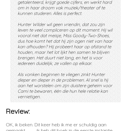
getalenteerd, krijgt goede cijfers, en werkt hard
om in haar droom vak muziek/theater af te
kunnen studeren. Alles is perfect.
Hunter Wilder wil geen vriendin, dat zou zijn
leven te veel compliceren op dit moment. Hij wil
vooral niet dat meisje, Miss Goody-Two-Shoes,
dus hoe komt het dat hij zijn ogen niet van haar
kan afhouden? Hij probeert haar op afstand te
houden, maar het lot lijkt hen samen te blijven
brengen. Het duurt niet lang, en het is voor
iedereen duidelijk, ze vallen op elkaar.
Als vonken beginnen te vliegen zinkt Hunter
dieper en dieper in de problemen. Al snel is hij
aan het worstelen om zijn duistere geheim voor
Cami te bewaren, één die hun hele relatie kan
vernietigen.
Review:
OK, ik beken. Dit keer heb ik me er schuldig aan
gemaakt . . . . . ik heb dit boek in de eerste instantie