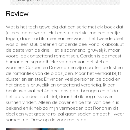
Review:
Wat is het toch geweldig dat een serie met elk boek dat
je leest beter wordt. Het eerste deel viel me een beetje
tegen, daar had ik meer van verwacht, het tweede deel
was al een stuk beter en dit derde deel vond ik absoluut
de beste van de drie. Het is spannend, gruwelijk, maar
vooral ook ontzettend romantisch. Carden is de meest
humane en sympathieke vampier van het stel en
wanneer Carden en Drew samen zijn spatten de lust en
de romantiek van de bladzijden. Maar het verhaal blijft
duister en sinister. Er vinden veel personen de dood en
het einde is gruwelijk en ontzettend verdrietig. Ik ben
benieuwd wat het 4e deel ons gaat brengen en of dat
het laatste deel is of niet, daar heb ik nog niks over
kunnen vinden. Alleen de cover en de titel van deel 4 is
bekend en ik heb zo mijn vermoeden dat Ronan in dit
deel een wat grotere rol zal gaan spelen omdat hij weer
samen met Drew op de voorkant staat.