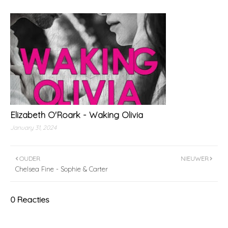
Elizabeth O'Roark - Waking Olivia
January 31, 2024
OUDER
NIEUWER
Chelsea Fine - Sophie & Carter
0 Reacties