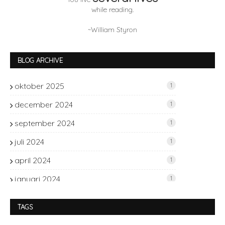
while reading.
~William Styron
BLOG ARCHIVE
oktober 2025
1
december 2024
1
september 2024
1
juli 2024
1
april 2024
1
januari 2024
1
november 2023
2
TAGS
oktober 2023
1