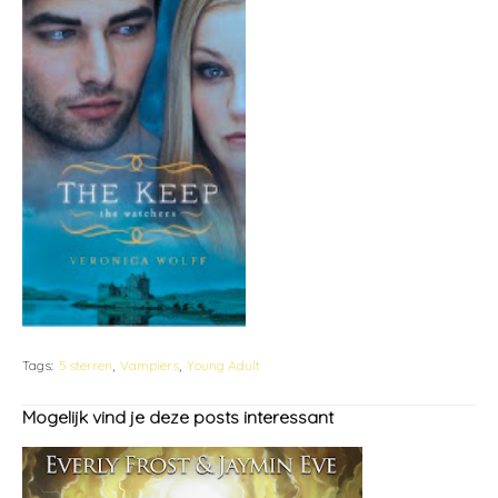
Tags:
5 sterren
Vampiers
Young Adult
Mogelijk vind je deze posts interessant