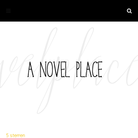
5 sterren