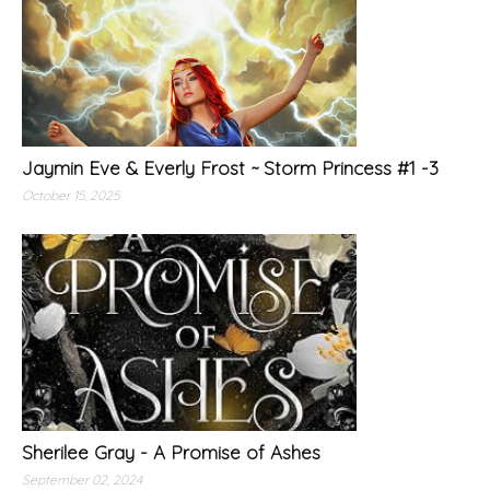
Jaymin Eve & Everly Frost ~ Storm Princess #1 -3
October 15, 2025
Sherilee Gray - A Promise of Ashes
September 02, 2024