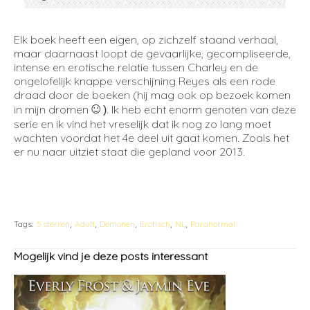
Elk boek heeft een eigen, op zichzelf staand verhaal,
maar daarnaast loopt de gevaarlijke, gecompliseerde,
intense en erotische relatie tussen Charley en de
ongelofelijk knappe verschijning Reyes als een rode
draad door de boeken (hij mag ook op bezoek komen
☺
in mijn dromen
. Ik heb echt enorm genoten van deze
)
serie en ik vind het vreselijk dat ik nog zo lang moet
wachten voordat het 4e deel uit gaat komen. Zoals het
er nu naar uitziet staat die gepland voor 2013.
Tags:
5 sterren
Adult
Demonen
Erotisch
NL
Paranormal
Mogelijk vind je deze posts interessant