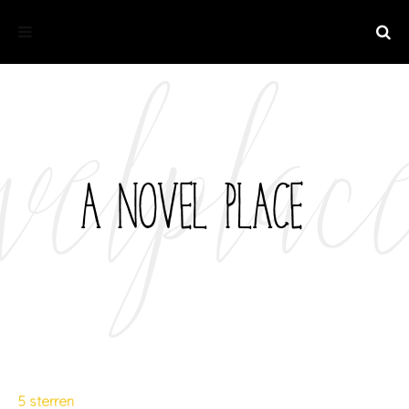
5 sterren