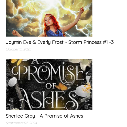
Jaymin Eve & Everly Frost ~ Storm Princess #1 -3
October 15, 2025
Sherilee Gray - A Promise of Ashes
September 02, 2024