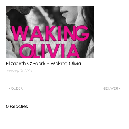
Elizabeth O'Roark - Waking Olivia
January 31, 2024
OUDER
NIEUWER
0 Reacties