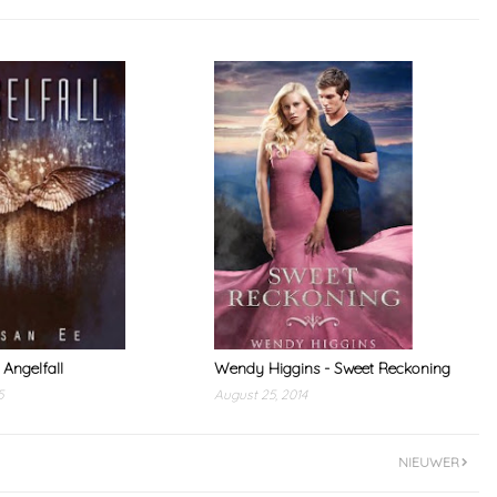
 Angelfall
Wendy Higgins - Sweet Reckoning
5
August 25, 2014
NIEUWER