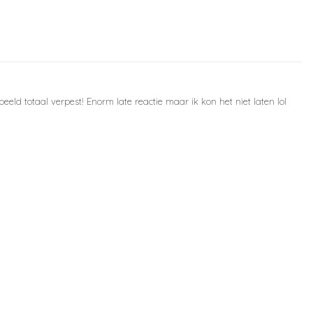
eeld totaal verpest! Enorm late reactie maar ik kon het niet laten lol