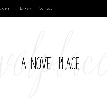
oggers
Links
Contact