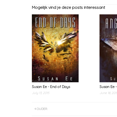
Mogelijk vind je deze posts interessant
Susan Ee - End of Days
Susan Ee -
July 13, 2015
June 18, 201
OUDER