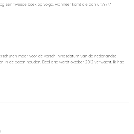
 nog een tweede boek op volgd, wanneer komt die dan uit?????
 verschijnen maar voor de verschijningsdatum van de nederlandse
en in de gaten houden. Deel drie wordt oktober 2012 verwacht. Ik haal
?