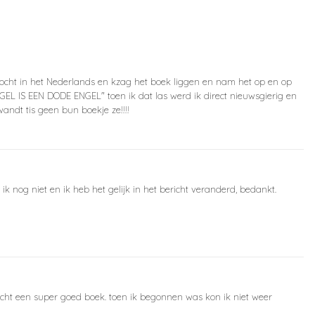
ocht in het Nederlands en kzag het boek liggen en nam het op en op
EL IS EEN DODE ENGEL" toen ik dat las werd ik direct nieuwsgierig en
ndt tis geen bun boekje ze!!!!
 ik nog niet en ik heb het gelijk in het bericht veranderd, bedankt.
echt een super goed boek. toen ik begonnen was kon ik niet weer