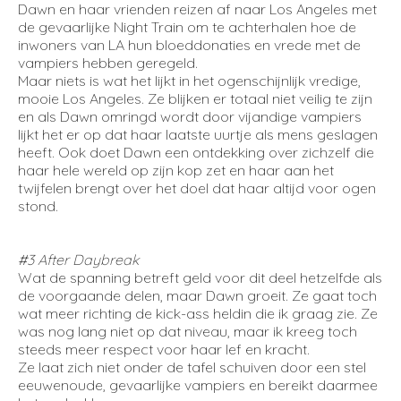
Dawn en haar vrienden reizen af naar Los Angeles met
de gevaarlijke Night Train om te achterhalen hoe de
inwoners van LA hun bloeddonaties en vrede met de
vampiers hebben geregeld.
Maar niets is wat het lijkt in het ogenschijnlijk vredige,
mooie Los Angeles. Ze blijken er totaal niet veilig te zijn
en als Dawn omringd wordt door vijandige vampiers
lijkt het er op dat haar laatste uurtje als mens geslagen
heeft. Ook doet Dawn een ontdekking over zichzelf die
haar hele wereld op zijn kop zet en haar aan het
twijfelen brengt over het doel dat haar altijd voor ogen
stond.
#3 After Daybreak
Wat de spanning betreft geld voor dit deel hetzelfde als
de voorgaande delen, maar Dawn groeit. Ze gaat toch
wat meer richting de kick-ass heldin die ik graag zie. Ze
was nog lang niet op dat niveau, maar ik kreeg toch
steeds meer respect voor haar lef en kracht.
Ze laat zich niet onder de tafel schuiven door een stel
eeuwenoude, gevaarlijke vampiers en bereikt daarmee