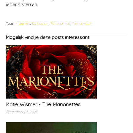
ieder 4 sterren.
Tags:
4 sterren
Dystopian
Paranormal
Young Adult
Mogelijk vind je deze posts interessant
Katie Wismer - The Marionettes
December 03, 2024