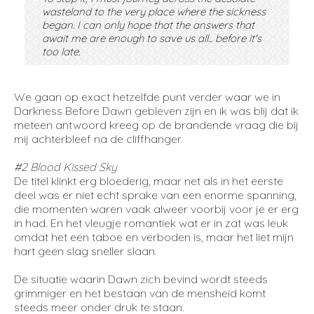
wasteland to the very place where the sickness
began. I can only hope that the answers that
await me are enough to save us all... before it's
too late.
We gaan op exact hetzelfde punt verder waar we in
Darkness Before Dawn gebleven zijn en ik was blij dat ik
meteen antwoord kreeg op de brandende vraag die bij
mij achterbleef na de cliffhanger.
#2 Blood Kissed Sky
De titel klinkt erg bloederig, maar net als in het eerste
deel was er niet echt sprake van een enorme spanning,
die momenten waren vaak alweer voorbij voor je er erg
in had. En het vleugje romantiek wat er in zat was leuk
omdat het een taboe en verboden is, maar het liet mijn
hart geen slag sneller slaan.
De situatie waarin Dawn zich bevind wordt steeds
grimmiger en het bestaan van de mensheid komt
steeds meer onder druk te staan.