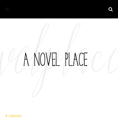
4 sterren