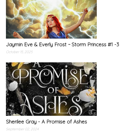
Jaymin Eve & Everly Frost ~ Storm Princess #1 -3
October 15, 2025
Sherilee Gray - A Promise of Ashes
September 02, 2024