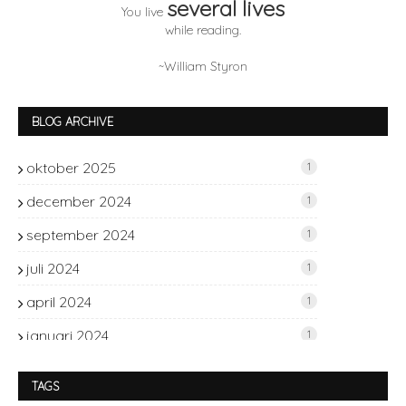
several lives
You live
while reading.
~William Styron
BLOG ARCHIVE
oktober 2025
1
december 2024
1
september 2024
1
juli 2024
1
april 2024
1
januari 2024
1
november 2023
2
TAGS
oktober 2023
1