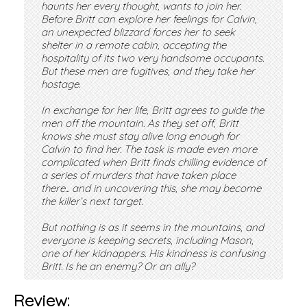
haunts her every thought, wants to join her.
Before Britt can explore her feelings for Calvin,
an unexpected blizzard forces her to seek
shelter in a remote cabin, accepting the
hospitality of its two very handsome occupants.
But these men are fugitives, and they take her
hostage.
In exchange for her life, Britt agrees to guide the
men off the mountain. As they set off, Britt
knows she must stay alive long enough for
Calvin to find her. The task is made even more
complicated when Britt finds chilling evidence of
a series of murders that have taken place
there... and in uncovering this, she may become
the killer’s next target.
But nothing is as it seems in the mountains, and
everyone is keeping secrets, including Mason,
one of her kidnappers. His kindness is confusing
Britt. Is he an enemy? Or an ally?
Review: