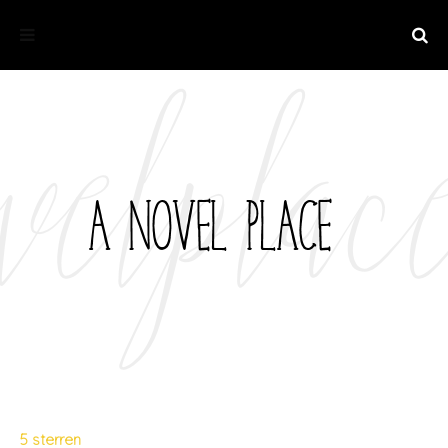
5 sterren