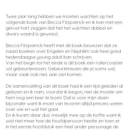
Twee jaar lang hebben we moeten wachten op het
volgende boek van Becca Fitzpatrick en ik kan met een
gerust hart zeggen dat het het wachten dubbel en
dwars waard is geweest.
Becca Fitzpatrick heeft met dit boek bewezen dat ze
naast boeken over Engelen en Nephilim ook heel goed
hedendaagse young adult kan schrijven.
Van het begin tot het einde is dit boek een rollercoaster
vol gebeurtenissen. Gebeurtenissen die je soms wel,
maar vaak ook niet, aan ziet komen.
De samenvatting van dit boek had ik een tijd geleden al
gelezen en ik nam, voordat ik begon, niet de moeite om
hem nog een keer te lezen. Dat is voor mijn doen
bijzonder want ik moet van tevoren altijd precies weten
over wie en wat het gaat.
En ik kwam daar dus vreselijk mee op de koffie want ik
wist niet meer hoe de hoofdpersoon heette en toen er
in het eerste hoofdstuk een heel ander personage de