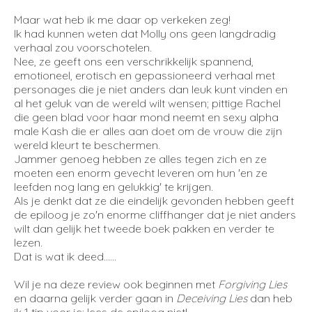
Maar wat heb ik me daar op verkeken zeg!
Ik had kunnen weten dat Molly ons geen langdradig
verhaal zou voorschotelen.
Nee, ze geeft ons een verschrikkelijk spannend,
emotioneel, erotisch en gepassioneerd verhaal met
personages die je niet anders dan leuk kunt vinden en
al het geluk van de wereld wilt wensen; pittige Rachel
die geen blad voor haar mond neemt en sexy alpha
male Kash die er alles aan doet om de vrouw die zijn
wereld kleurt te beschermen.
Jammer genoeg hebben ze alles tegen zich en ze
moeten een enorm gevecht leveren om hun 'en ze
leefden nog lang en gelukkig' te krijgen.
Als je denkt dat ze die eindelijk gevonden hebben geeft
de epiloog je zo'n enorme cliffhanger dat je niet anders
wilt dan gelijk het tweede boek pakken en verder te
lezen.
Dat is wat ik deed......
Wil je na deze review ook beginnen met
Forgiving Lies
en daarna gelijk verder gaan in
Deceiving Lies
dan heb