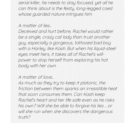
serial killer, he needs to stay focused, yet all he
can think about is the feisty, long-legged coed
whose guarded nature intrigues him
A matter of lies...
Deceived and hurt before, Rachel would rather
be a single, crazy cat lady than trust another
guy, especially a gorgeous, tattooed bad boy
with a Harley, like Kash. But when his liquid-steel
eyes meet hers, it takes all of Rachel's will-
power to stop herself from exploring his hot
body with her own.
A matter of love...
As much as they try to keep it platonic, the
friction between them sparks an irresistible heat
that soon consumes them. Can Kash keep
Rachel's heart and her life safe even as he risks
his own? Will she be able to forgive his lies ... or
will she run when she discovers the dangerous
truth?