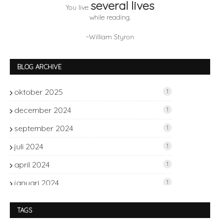
several lives
You live
while reading.
~William Styron
BLOG ARCHIVE
oktober 2025
1
december 2024
1
september 2024
1
juli 2024
1
april 2024
1
januari 2024
1
november 2023
2
TAGS
oktober 2023
1