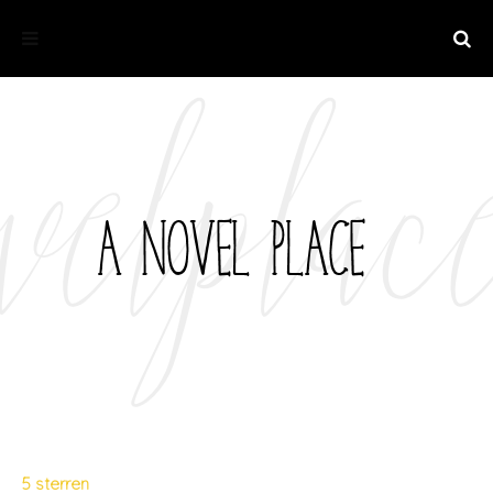
5 sterren