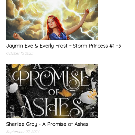
Jaymin Eve & Everly Frost ~ Storm Princess #1 -3
October 15, 2025
Sherilee Gray - A Promise of Ashes
September 02, 2024