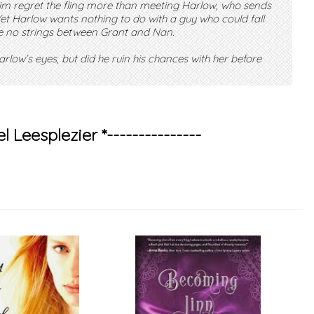
m regret the fling more than meeting Harlow, who sends
 Yet Harlow wants nothing to do with a guy who could fall
are no strings between Grant and Nan.
rlow’s eyes, but did he ruin his chances with her before
el Leesplezier *---------------