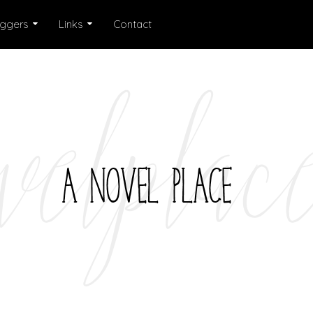
oggers
Links
Contact