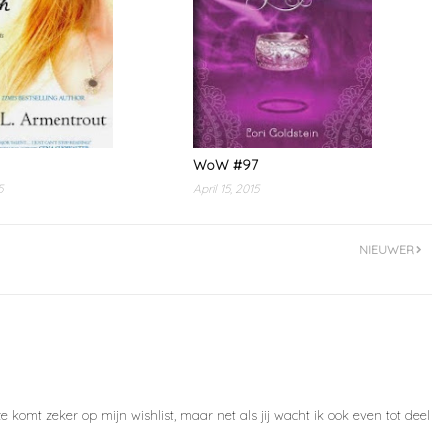
WoW #97
5
April 15, 2015
NIEUWER
 komt zeker op mijn wishlist, maar net als jij wacht ik ook even tot deel