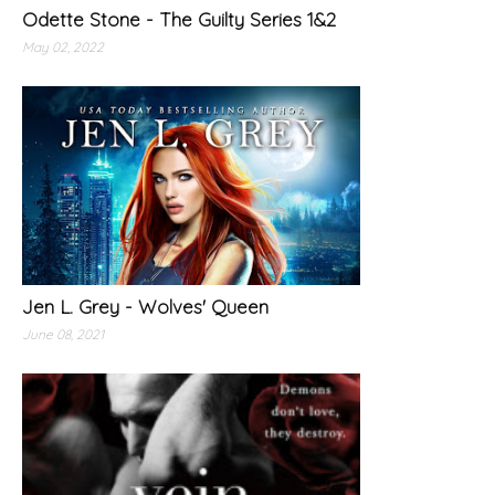
Odette Stone - The Guilty Series 1&2
May 02, 2022
Jen L. Grey - Wolves' Queen
June 08, 2021