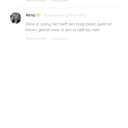
Beantwoorden
Verwijderen
Alma
14 september 2013 om 19:02
Dank je Joany, het heeft een hoop bloed, zweet en
tranen gekost maar ik ben er heel blij mee!
Beantwoorden
Verwijderen