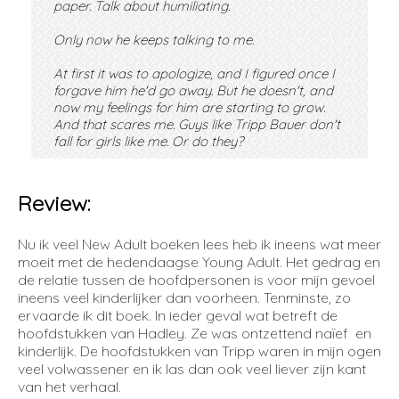
paper. Talk about humiliating.
Only now he keeps talking to me.
At first it was to apologize, and I figured once I
forgave him he'd go away. But he doesn't, and
now my feelings for him are starting to grow.
And that scares me. Guys like Tripp Bauer don't
fall for girls like me. Or do they?
Review:
Nu ik veel New Adult boeken lees heb ik ineens wat meer
moeit met de hedendaagse Young Adult. Het gedrag en
de relatie tussen de hoofdpersonen is voor mijn gevoel
ineens veel kinderlijker dan voorheen. Tenminste, zo
ervaarde ik dit boek. In ieder geval wat betreft de
hoofdstukken van Hadley. Ze was ontzettend naïef en
kinderlijk. De hoofdstukken van Tripp waren in mijn ogen
veel volwassener en ik las dan ook veel liever zijn kant
van het verhaal.