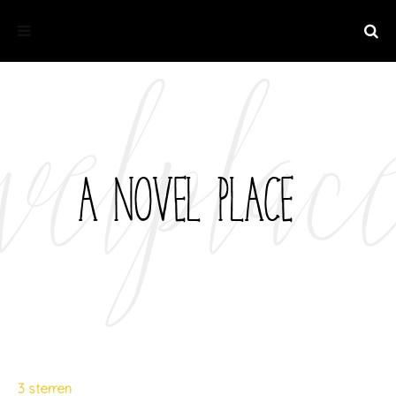
3 sterren