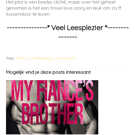
Het plot is een beetje cliché, maar over het geheel
genomen is het een frisse love story en leuk om zo ff
tussendoor te lezen.
---------------* Veel Leesplezier *--------
-------
Tags:
3 sterren
Hedendaags
Young Adult
Mogelijk vind je deze posts interessant