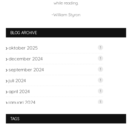
while reading.
~William Styron
BLOG ARCHIVE
oktober 2025
1
december 2024
1
september 2024
1
juli 2024
1
april 2024
1
januari 2024
1
november 2023
2
TAGS
oktober 2023
1