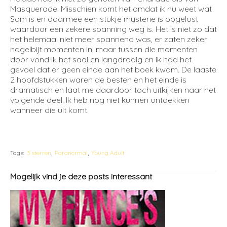
Masquerade. Misschien komt het omdat ik nu weet wat
Sam is en daarmee een stukje mysterie is opgelost
waardoor een zekere spanning weg is. Het is niet zo dat
het helemaal niet meer spannend was, er zaten zeker
nagelbijt momenten in, maar tussen die momenten
door vond ik het saai en langdradig en ik had het
gevoel dat er geen einde aan het boek kwam. De laaste
2 hoofdstukken waren de besten en het einde is
dramatisch en laat me daardoor toch uitkijken naar het
volgende deel. Ik heb nog niet kunnen ontdekken
wanneer die uit komt.
Tags:
3 sterren
Paranormal
Young Adult
Mogelijk vind je deze posts interessant