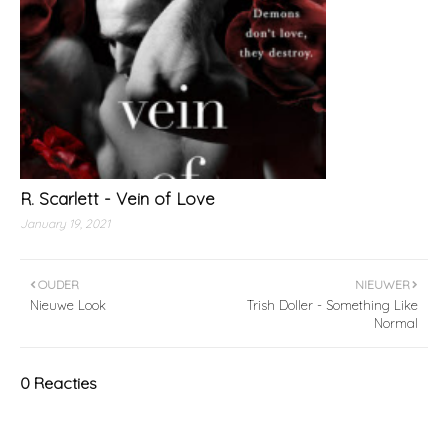
R. Scarlett - Vein of Love
January 19, 2021
OUDER
NIEUWER
Nieuwe Look
Trish Doller - Something Like
Normal
0 Reacties