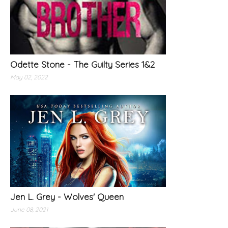
Odette Stone - The Guilty Series 1&2
May 02, 2022
Jen L. Grey - Wolves' Queen
June 08, 2021