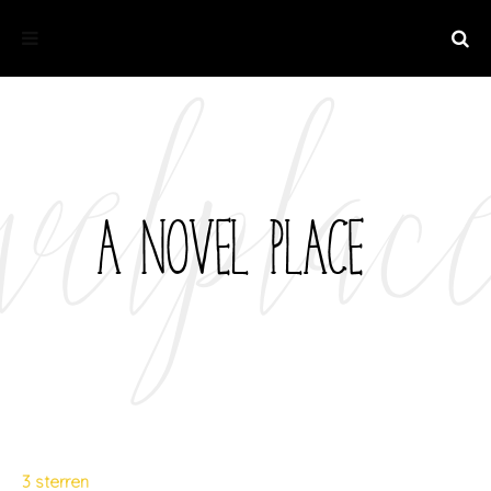
3 sterren