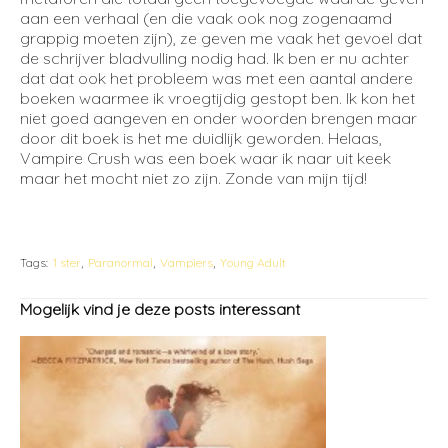
aan een verhaal (en die vaak ook nog zogenaamd
grappig moeten zijn), ze geven me vaak het gevoel dat
de schrijver bladvulling nodig had. Ik ben er nu achter
dat dat ook het probleem was met een aantal andere
boeken waarmee ik vroegtijdig gestopt ben. Ik kon het
niet goed aangeven en onder woorden brengen maar
door dit boek is het me duidlijk geworden. Helaas,
Vampire Crush was een boek waar ik naar uit keek
maar het mocht niet zo zijn. Zonde van mijn tijd!
Tags:
1 ster
Paranormal
Vampiers
Young Adult
Mogelijk vind je deze posts interessant