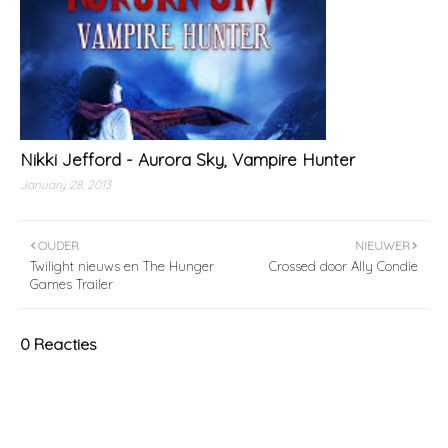
Nikki Jefford - Aurora Sky, Vampire Hunter
January 28, 2013
OUDER
NIEUWER
Twilight nieuws en The Hunger
Crossed door Ally Condie
Games Trailer
0 Reacties