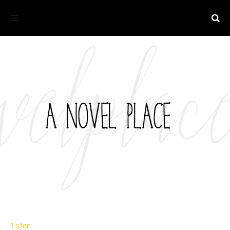
1 ster